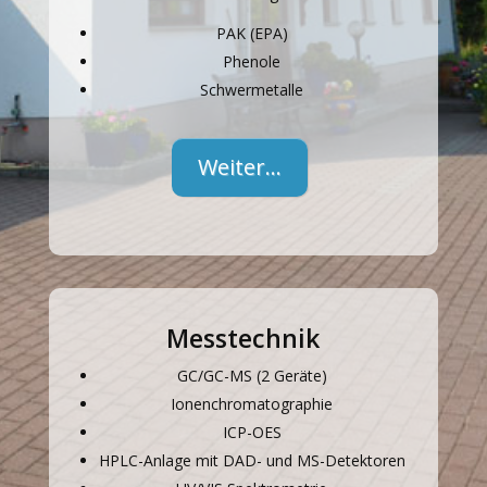
PAK (EPA)
Phenole
Schwermetalle
Weiter…
Messtechnik
GC/GC-MS (2 Geräte)
Ionenchromatographie
ICP-OES
HPLC-Anlage mit DAD- und MS-Detektoren