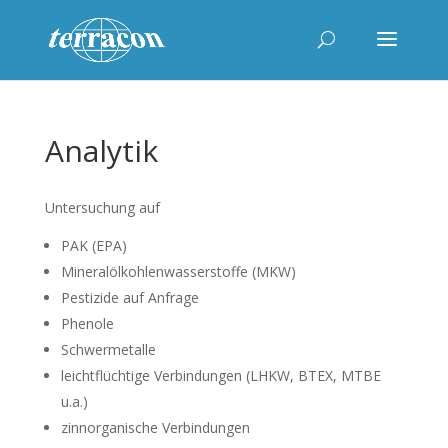
Analytik
Untersuchung auf
PAK (EPA)
Mineralölkohlenwasserstoffe (MKW)
Pestizide auf Anfrage
Phenole
Schwermetalle
leichtflüchtige Verbindungen (LHKW, BTEX, MTBE
u.a.)
zinnorganische Verbindungen