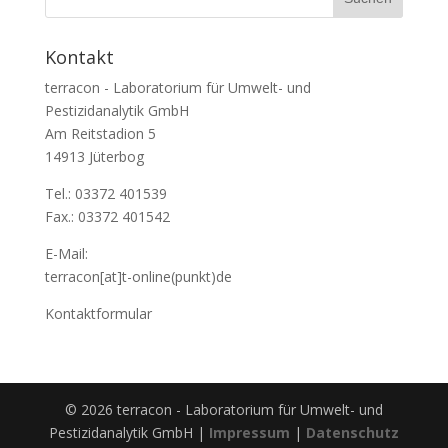
Kontakt
terracon - Laboratorium für Umwelt- und
Pestizidanalytik GmbH
Am Reitstadion 5
14913 Jüterbog
Tel.: 03372 401539
Fax.: 03372 401542
E-Mail:
terracon[at]t-online(punkt)de
Kontaktformular
© 2026 terracon - Laboratorium für Umwelt- und
Pestizidanalytik GmbH |
Impressum
|
Datenschutz